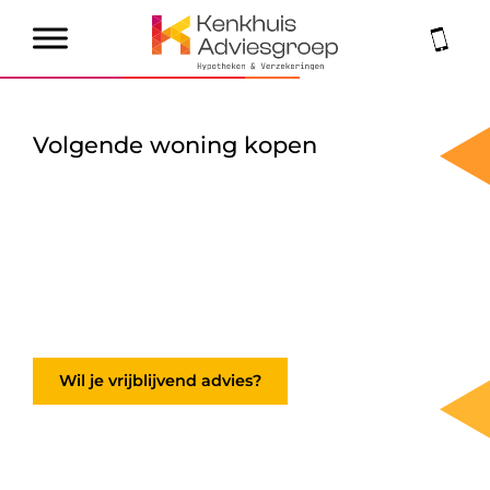
Volgende woning kopen
Wil je vrijblijvend advies?