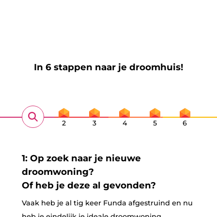
In 6 stappen naar je droomhuis!
2
3
4
5
6
1: Op zoek naar je nieuwe
droomwoning?
Of heb je deze al gevonden?
Vaak heb je al tig keer Funda afgestruind en nu
heb je eindelijk je ideale droomwoning