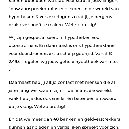
Samen doorlopen we stap voor stap al jouw vragen.
Jouw aanspreekpunt is een expert in de wereld van
hypotheken & verzekeringen zodat jij je nergens
druk over hoeft te maken. Wel zo prettig!
Wij zijn gespecialiseerd in hypotheken voor
doorstromers. En daarnaast is ons hypotheektarief
voor doorstromers extra scherp geprijsd. Vanaf €
2.495,- regelen wij jouw gehele hypotheek van a tot
z.
Daarnaast heb jij altijd contact met mensen die al
jarenlang werkzaam zijn in de financiële wereld,
vaak heb je dus ook sneller én beter een antwoord
op je vraag. Wel zo prettig!
En dat we meer dan 40 banken en geldverstrekkers
kunnen aanbieden en vergelijken spreekt voor zich.