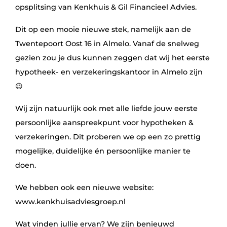
opsplitsing van Kenkhuis & Gil Financieel Advies.
Dit op een mooie nieuwe stek, namelijk aan de
Twentepoort Oost 16 in Almelo. Vanaf de snelweg
gezien zou je dus kunnen zeggen dat wij het eerste
hypotheek- en verzekeringskantoor in Almelo zijn
😉
Wij zijn natuurlijk ook met alle liefde jouw eerste
persoonlijke aanspreekpunt voor hypotheken &
verzekeringen. Dit proberen we op een zo prettig
mogelijke, duidelijke én persoonlijke manier te
doen.
We hebben ook een nieuwe website:
www.kenkhuisadviesgroep.nl
Wat vinden jullie ervan? We zijn benieuwd