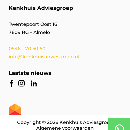
Kenkhuis Adviesgroep
Twentepoort Oost 16
7609 RG – Almelo
0546 – 70 50 60
info@kenkhuisadviesgroep.nl
Laatste nieuws
Copyright © 2026 Kenkhuis Adviesgroep
Algemene voorwaarden