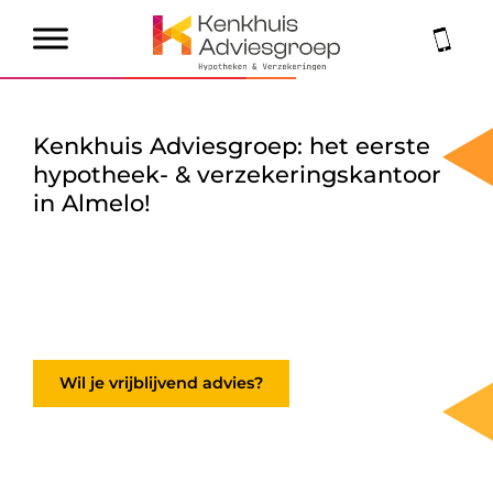
Kenkhuis Adviesgroep: het eerste
hypotheek- & verzekeringskantoor
in Almelo!
Wil je vrijblijvend advies?