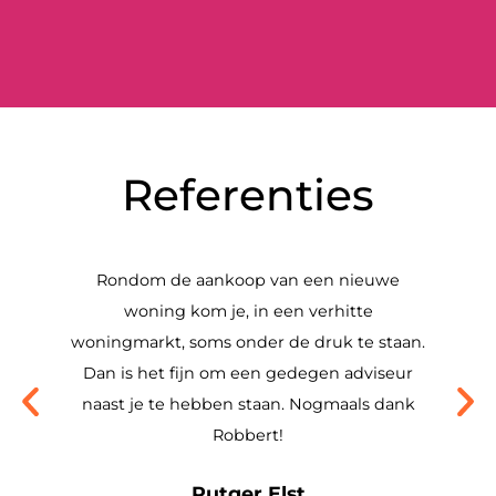
Referenties
Rondom de aankoop van een nieuwe
woning kom je, in een verhitte
Vri
woningmarkt, soms onder de druk te staan.
Dan is het fijn om een gedegen adviseur
naast je te hebben staan. Nogmaals dank
Robbert!
Rutger Elst