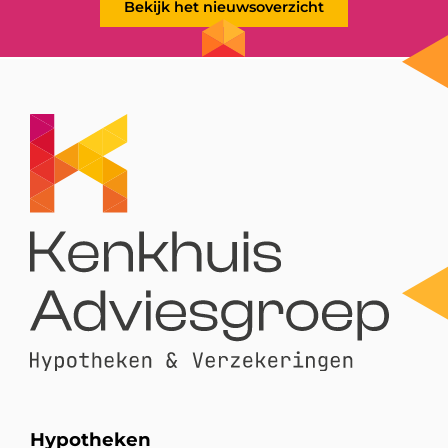
Bekijk het nieuwsoverzicht
Hypotheken