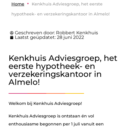
•
Home
Kenkhuis Adviesgroep, het eerste
hypotheek- en verzekeringskantoor in Almelo!
Geschreven door:
Robbert Kenkhuis
Laatst geüpdatet:
28 juni 2022
Kenkhuis Adviesgroep, het
eerste hypotheek- en
verzekeringskantoor in
Almelo!
Welkom bij Kenkhuis Adviesgroep!
Kenkhuis Adviesgroep is ontstaan én vol
enthousiasme begonnen per 1 juli vanuit een